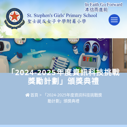
To
「2024-2025年度資訊科技挑戰
獎勵計劃」頒獎典禮
首頁
>
「2024-2025年度資訊科技挑戰獎
勵計劃」頒獎典禮