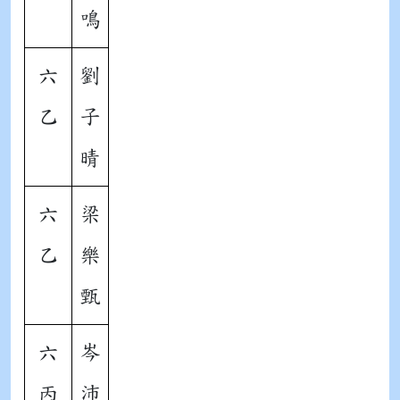
鳴
六
劉
乙
子
晴
六
梁
乙
樂
甄
六
岑
丙
沛