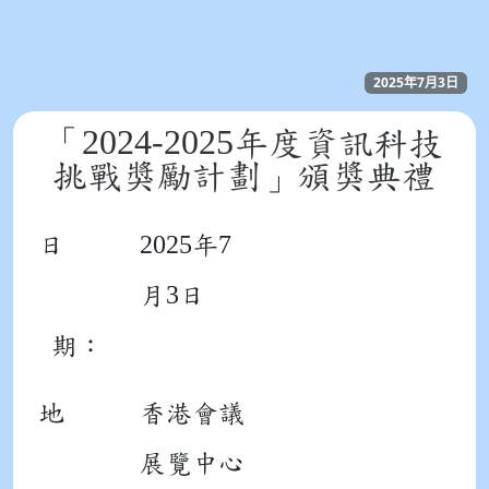
2025年7月3日
2024-2025
「
年度資訊科技
挑戰獎勵計劃」頒獎典禮
2025
7
日
年
3
月
日
期：
地
香港會議
展覽中心