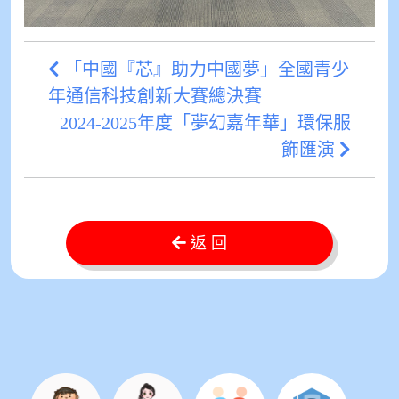
「中國『芯』助力中國夢」全國青少
年通信科技創新大賽總決賽
2024-2025年度「夢幻嘉年華」環保服
飾匯演
返 回