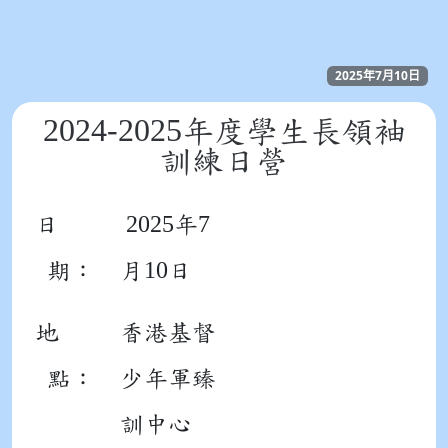
2025年7月10日
2024-2025
年度學生長領袖
訓練日營
2025
7
日
年
10
期：
月
日
地
香港基督
點：
少年軍臻
訓中心