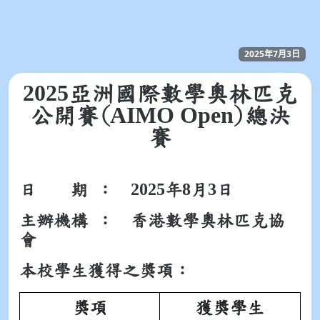
2025年7月3日
2025
亞洲國際數學奧林匹克
AIMO Open
公開賽(
)總決
賽
2025
8
3
日 期 ：
年
月
日
主辦機構 ：
香港數學奧林匹克協
會
本校學生獲得之獎項：
獎項
獲獎學生