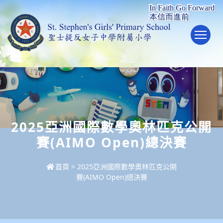
To
2025亞洲國際數學奧林匹克公開
賽(AIMO Open)總決賽
首頁
>
2025亞洲國際數學奧林匹克公開
賽(AIMO Open)總決賽