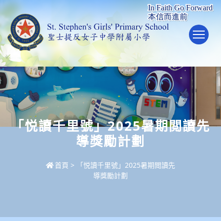
To
「悦讀千里號」2025暑期閲讀先
導獎勵計劃
首頁
>
「悦讀千里號」2025暑期閲讀先
導獎勵計劃