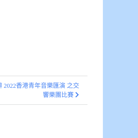
2022香港青年音樂匯演 之交
響樂團比賽