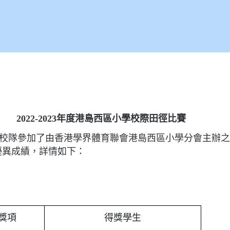
2022-2023年度港島西區小學校際田徑比賽
校田徑校隊參加了由香港學界體育聯會港島西區小學分會主辦之「
優異成績，詳情如下：
獎項
得獎學生