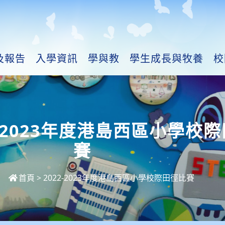
及報告
入學資訊
學與教
學生成長與牧養
校
2-2023年度港島西區小學校
賽
首頁
>
2022-2023年度港島西區小學校際田徑比賽