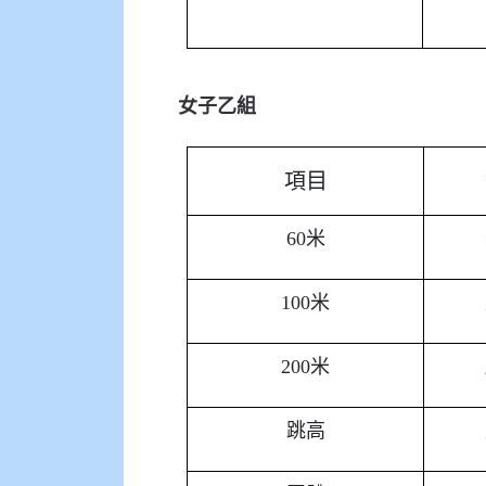
女子乙組
項目
60米
100米
200米
跳高