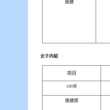
團體
女子丙組
項目
100米
團體獎