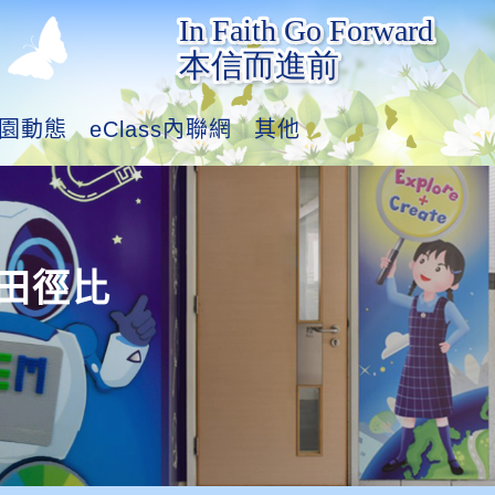
園動態
eClass內聯網
其他
際田徑比