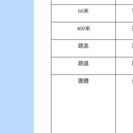
60米
400米
跳高
跳遠
團體