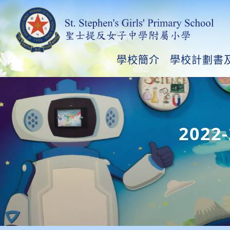
學校簡介
學校計劃書
202