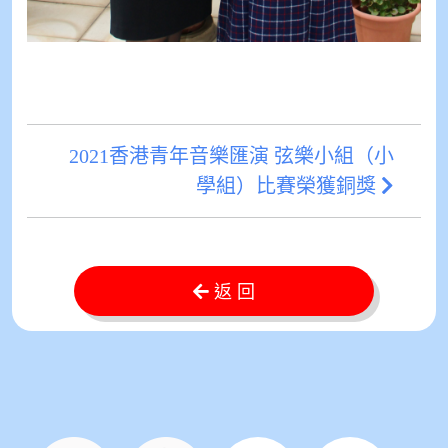
2021香港青年音樂匯演 弦樂小組（小
學組）比賽榮獲銅獎
返 回