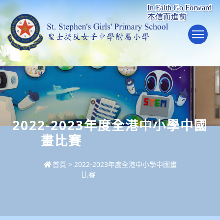
To
2022-2023年度全港中小學中國
畫比賽
首頁
>
2022-2023年度全港中小學中國畫
比賽