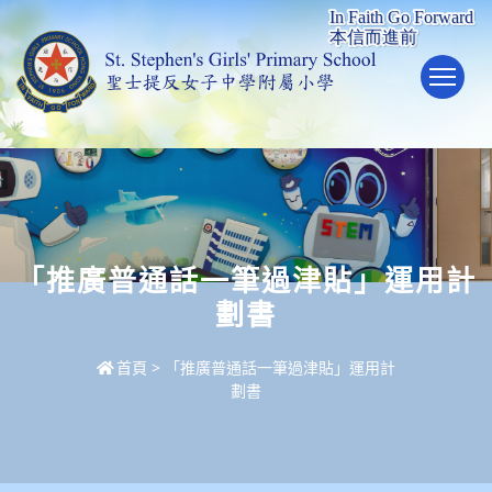
To
「推廣普通話一筆過津貼」運用計
劃書
首頁
>
「推廣普通話一筆過津貼」運用計
劃書