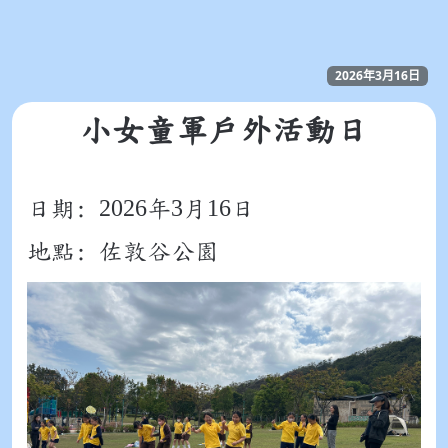
2026年3月16日
小女童軍戶外活動日
2026
3
16
日期:
年
月
日
地點: 佐敦谷公園