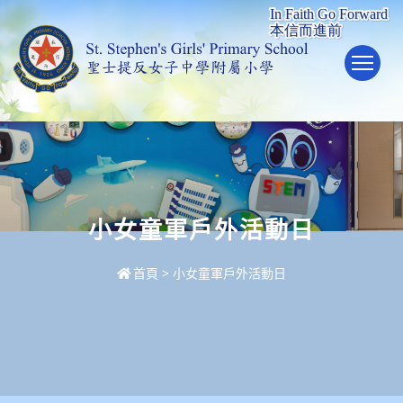
To
小女童軍戶外活動日
首頁
>
小女童軍戶外活動日