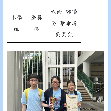
六丙 鄭曦
小學
優異
喬 葉希晴
組
獎
吳貝兒