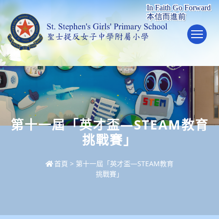
To
第十一屆「英才盃—STEAM教育
挑戰賽」
首頁
>
第十一屆「英才盃—STEAM教育
挑戰賽」