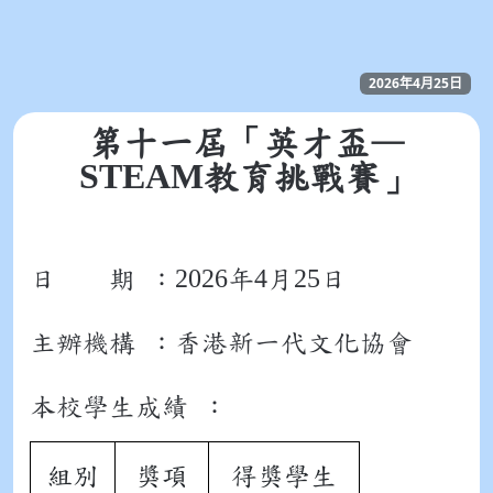
2026年4月25日
第十一屆「英才盃—
STEAM
教育挑戰賽」
2026
4
25
日 期 ：
年
月
日
主辦機構 ：香港新一代文化協會
本校學生成績 ：
組別
獎項
得獎學生