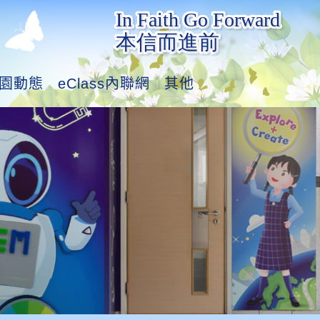
園動態
eClass內聯網
其他