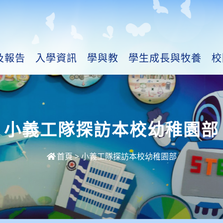
及報告
入學資訊
學與教
學生成長與牧養
校
小義工隊探訪本校幼稚園部
首頁
>
小義工隊探訪本校幼稚園部