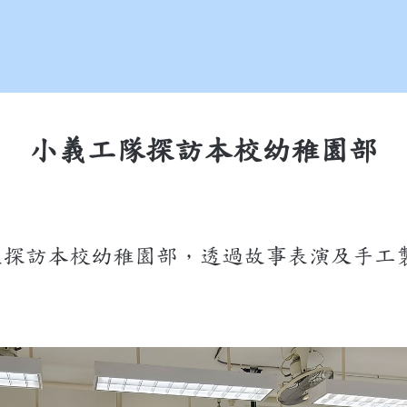
小義工隊探訪本校幼稚園部
生探訪本校幼稚園部，透過故事表演及手工