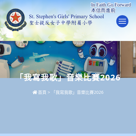
To
「我寫我歌」音樂比賽2026
首頁
>
「我寫我歌」音樂比賽2026