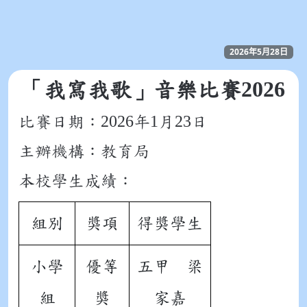
2026年5月28日
2026
「我寫我歌」音樂比
賽
2026
1
23
比賽日期：
年
月
日
主辦機構：教育局
本校學生成績：
組別
獎項
得獎學生
小學
優等
五甲 梁
組
獎
家嘉