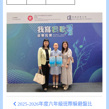
2025-2026年度六年級班際躲避盤比