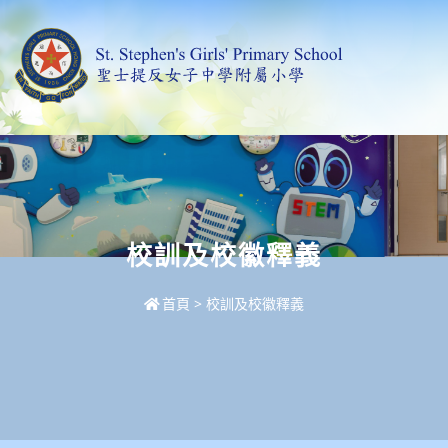
校訓及校徽釋義
首頁
>
校訓及校徽釋義