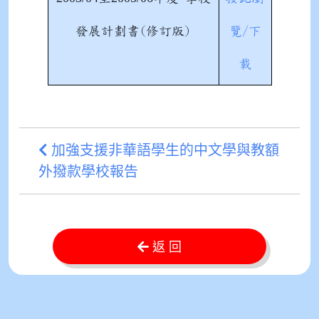
發展計劃書(修訂版)
覽/下
載
加強支援非華語學生的中文學與教額
外撥款學校報告
返 回