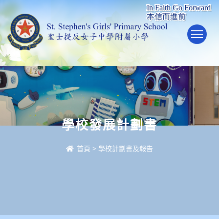
To
學校發展計劃書
首頁
>
學校計劃書及報告