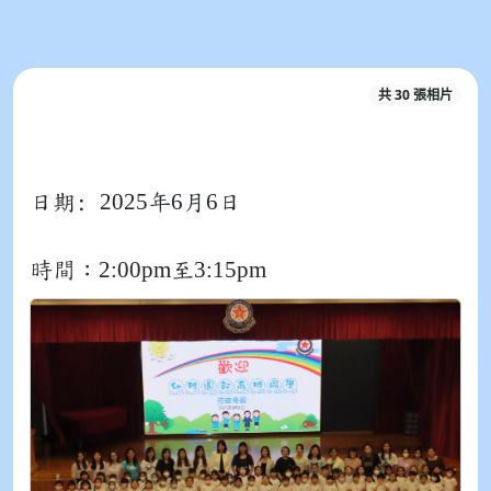
共 30 張相片
2025
6
6
日期:
年
月
日
2:00pm
3:15pm
時間：
至