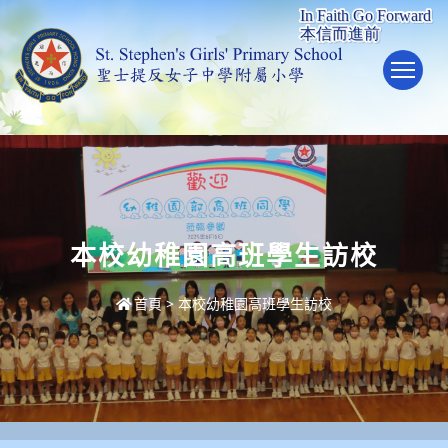
To
本校幼稚園高班學生訪校
首頁
>
本校幼稚園高班學生訪校