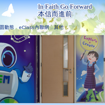
園動態
eClass內聯網
其他