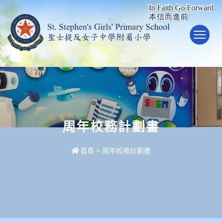
To
周年校務計劃書
首頁
>
周年校務計劃書